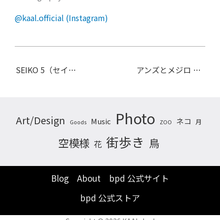
@kaal.official (Instagram)
SEIKO 5（セイコー5）SNK393 機械式時計
アンズとメジロ （２）
Photo
Art/Design
ネコ
Music
月
Goods
ZOO
街歩き
空模様
鳥
花
Blog
About
bpd 公式サイト
bpd 公式ストア