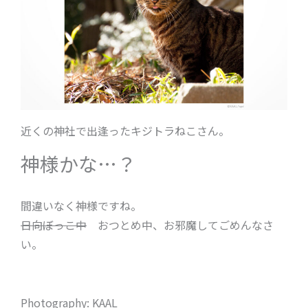
近くの神社で出逢ったキジトラねこさん。
神様かな…？
間違いなく神様ですね。
日向ぼっこ中
おつとめ中、お邪魔してごめんなさ
い。
Photography: KAAL