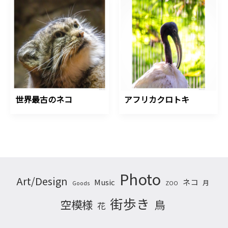
世界最古のネコ
アフリカクロトキ
Photo
Art/Design
ネコ
Music
月
Goods
ZOO
街歩き
空模様
鳥
花