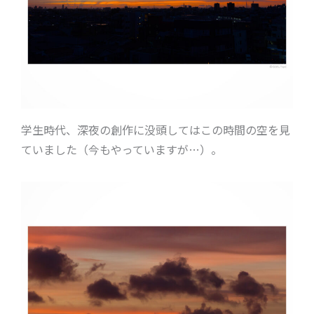
学生時代、深夜の創作に没頭してはこの時間の空を見
ていました（今もやっていますが…）。