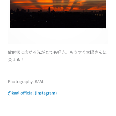
放射状に広がる光がとても好き。もうすぐ太陽さんに
会える！
Photography: KAAL
@kaal.official (Instagram)